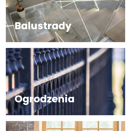
Balustrady
Ogrodzenia