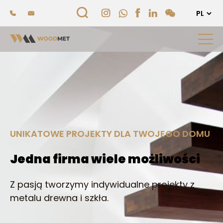
UNIKATOWE PROJEKTY DLA TWOJEGO DOMU
Jedna firma wiele możliwości
Z pasją tworzymy indywidualne projekty z
metalu drewna i szkła.