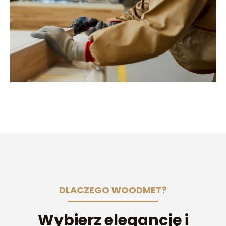
DLACZEGO WOODMET?
Wybierz elegancję i