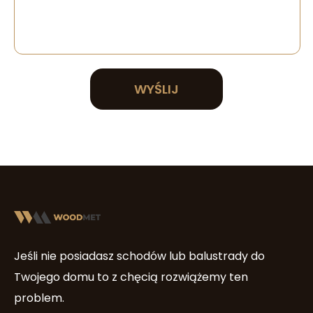
WYŚLIJ
Jeśli nie posiadasz schodów lub balustrady do
Twojego domu to z chęcią rozwiążemy ten
problem.