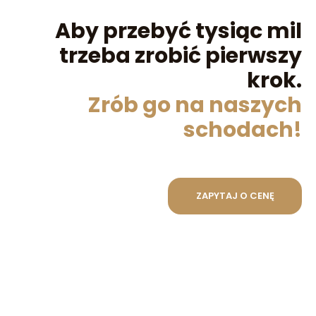
Aby przebyć tysiąc mil
trzeba zrobić pierwszy
krok.
Zrób go na naszych
schodach!
ZAPYTAJ O CENĘ