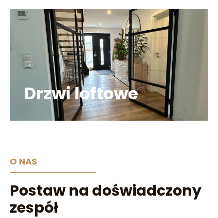
Drzwi loftowe
O NAS
Postaw na doświadczony
zespół