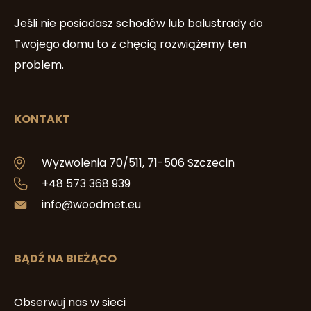
Jeśli nie posiadasz schodów lub balustrady do
Twojego domu to z chęcią rozwiążemy ten
problem.
KONTAKT
Wyzwolenia 70/511, 71-506 Szczecin
+48 573 368 939
info@woodmet.eu
BĄDŹ NA BIEŻĄCO
Obserwuj nas w sieci