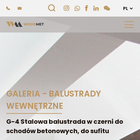
GALERIA - BALUSTRADY
WEWNĘTRZNE
G-4 Stalowa balustrada w czerni do
schodów betonowych, do sufitu