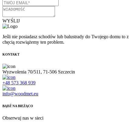
WYŚLIJ
Jeśli nie posiadasz schodów lub balustrady do Twojego domu to z
chęcią rozwiążemy ten problem.
KONTAKT
Wyzwolenia 70/511, 71-506 Szczecin
+48 573 368 939
info@woodmet.eu
BĄDŹ NA BIEŻĄCO
Obserwuj nas w sieci