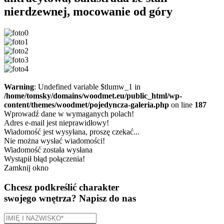
nierdzewnej, mocowanie od góry
Warning
: Undefined variable $tlumw_1 in
/home/tomsky/domains/woodmet.eu/public_html/wp-
content/themes/woodmet/pojedyncza-galeria.php
on line
187
Wprowadź dane w wymaganych polach!
Adres e-mail jest nieprawidłowy!
Wiadomość jest wysyłana, proszę czekać...
Nie można wysłać wiadomości!
Wiadomość została wysłana
Wystąpił błąd połączenia!
Zamknij okno
Chcesz podkreślić charakter
swojego wnętrza?
Napisz do nas