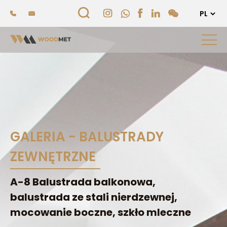
GALERIA - BALUSTRADY
ZEWNĘTRZNE
A-8 Balustrada balkonowa,
balustrada ze stali nierdzewnej,
mocowanie boczne, szkło mleczne