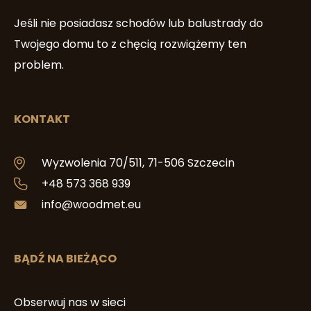
Jeśli nie posiadasz schodów lub balustrady do
Twojego domu to z chęcią rozwiążemy ten
problem.
KONTAKT
Wyzwolenia 70/511, 71-506 Szczecin
+48 573 368 939
info@woodmet.eu
BĄDŹ NA BIEŻĄCO
Obserwuj nas w sieci