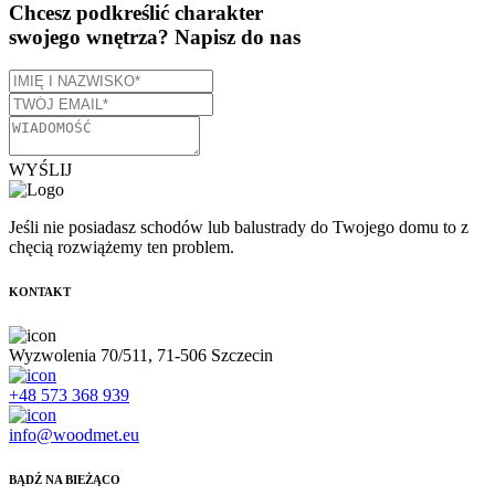
Chcesz podkreślić charakter
swojego wnętrza?
Napisz do nas
WYŚLIJ
Jeśli nie posiadasz schodów lub balustrady do Twojego domu to z
chęcią rozwiążemy ten problem.
KONTAKT
Wyzwolenia 70/511, 71-506 Szczecin
+48 573 368 939
info@woodmet.eu
BĄDŹ NA BIEŻĄCO