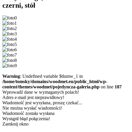
czerni, stół
Warning
: Undefined variable $tlumw_1 in
/home/tomsky/domains/woodmet.eu/public_html/wp-
content/themes/woodmet/pojedyncza-galeria.php
on line
187
Wprowadź dane w wymaganych polach!
Adres e-mail jest nieprawidłowy!
Wiadomość jest wysyłana, proszę czekać...
Nie można wysłać wiadomości!
Wiadomość została wysłana
Wystąpił błąd połączenia!
Zamknij okno