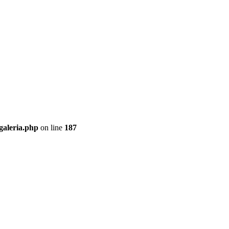
galeria.php
on line
187