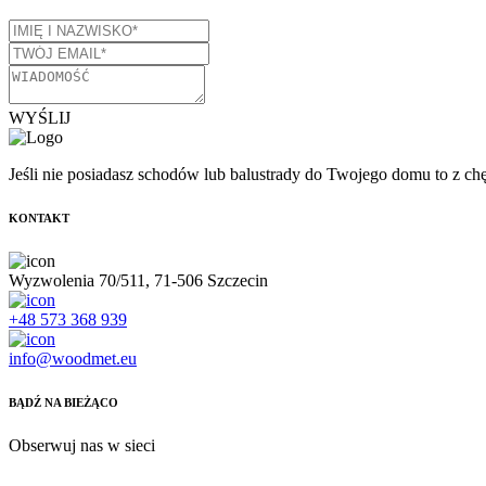
WYŚLIJ
Jeśli nie posiadasz schodów lub balustrady do Twojego domu to z ch
KONTAKT
Wyzwolenia 70/511, 71-506 Szczecin
+48 573 368 939
info@woodmet.eu
BĄDŹ NA BIEŻĄCO
Obserwuj nas w sieci