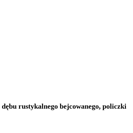
 dębu rustykalnego bejcowanego, policzki