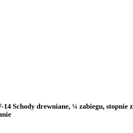
14 Schody drewniane, ¼ zabiegu, stopnie z
anie