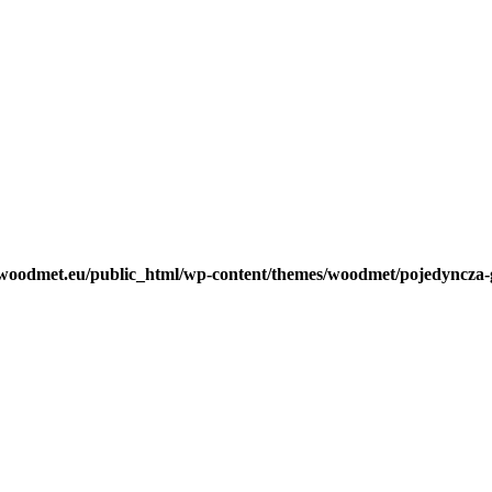
woodmet.eu/public_html/wp-content/themes/woodmet/pojedyncza-