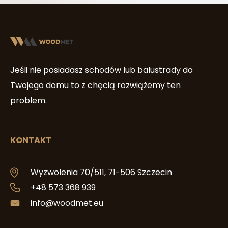
Jeśli nie posiadasz schodów lub balustrady do
Twojego domu to z chęcią rozwiążemy ten
problem.
KONTAKT
Wyzwolenia 70/511, 71-506 Szczecin
+48 573 368 939
info@woodmet.eu