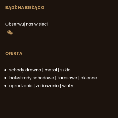
BĄDŹ NA BIEŻĄCO
Obserwuj nas w sieci
OFERTA
schody drewno | metal | szkło
balustrady schodowe | tarasowe | okienne
ogrodzenia | zadaszenia | wiaty