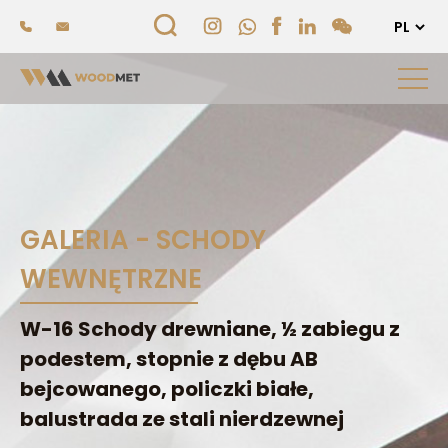
GALERIA - SCHODY
WEWNĘTRZNE
W-16 Schody drewniane, ½ zabiegu z
podestem, stopnie z dębu AB
bejcowanego, policzki białe,
balustrada ze stali nierdzewnej