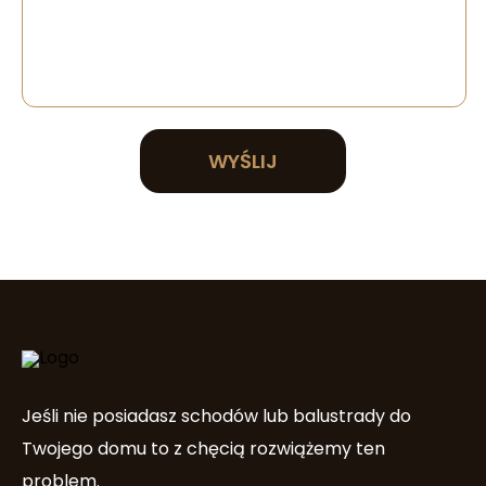
WYŚLIJ
Jeśli nie posiadasz schodów lub balustrady do
Twojego domu to z chęcią rozwiążemy ten
problem.