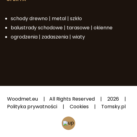
schody drewno | metal | szkło
balustrady schodowe | tarasowe | okienne
ogrodzenia | zadaszenia | wiaty
Woodmet.eu
|
All Rights Reserved
|
2026
|
Polityka prywatności
|
Cookies
|
Tomsky.pl