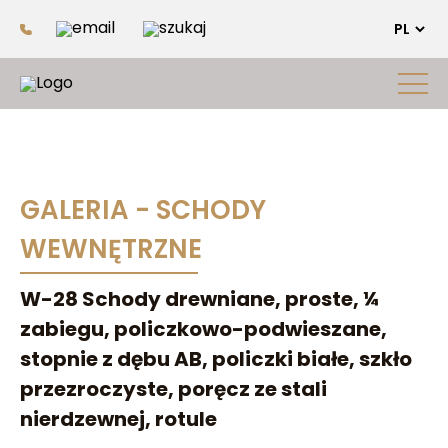
GALERIA - SCHODY
WEWNĘTRZNE
W-28 Schody drewniane, proste, ¼
zabiegu, policzkowo-podwieszane,
stopnie z dębu AB, policzki białe, szkło
przezroczyste, poręcz ze stali
nierdzewnej, rotule