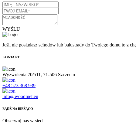
WYŚLIJ
Jeśli nie posiadasz schodów lub balustrady do Twojego domu to z ch
KONTAKT
Wyzwolenia 70/511, 71-506 Szczecin
+48 573 368 939
info@woodmet.eu
BĄDŹ NA BIEŻĄCO
Obserwuj nas w sieci