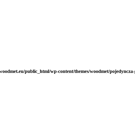
woodmet.eu/public_html/wp-content/themes/woodmet/pojedyncza-