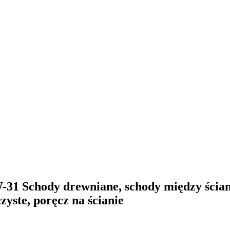
31 Schody drewniane, schody między ściana
zyste, poręcz na ścianie