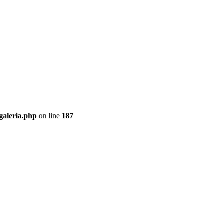
galeria.php
on line
187