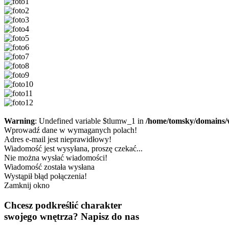
Warning
: Undefined variable $tlumw_1 in
/home/tomsky/domains/
Wprowadź dane w wymaganych polach!
Adres e-mail jest nieprawidłowy!
Wiadomość jest wysyłana, proszę czekać...
Nie można wysłać wiadomości!
Wiadomość została wysłana
Wystąpił błąd połączenia!
Zamknij okno
Chcesz podkreślić charakter
swojego wnętrza?
Napisz do nas