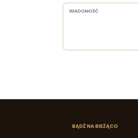
BĄDŹ NA BIEŻĄCO