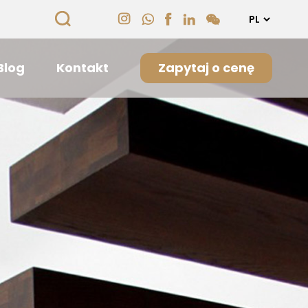
Blog
Kontakt
Zapytaj o cenę