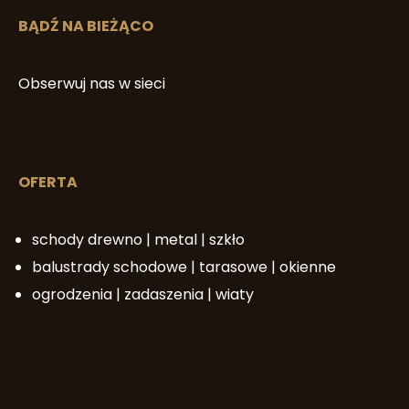
BĄDŹ NA BIEŻĄCO
Obserwuj nas w sieci
OFERTA
schody drewno | metal | szkło
balustrady schodowe | tarasowe | okienne
ogrodzenia | zadaszenia | wiaty