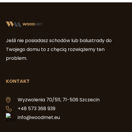
Jeśli nie posiadasz schodów lub balustrady do
Twojego domu to z chęcią rozwiążemy ten
problem.
KONTAKT
Wyzwolenia 70/511, 71-506 Szczecin
+48 573 368 939
info@woodmet.eu