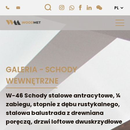
GALERIA - SCHODY
WEWNĘTRZNE
W-46 Schody stalowe antracytowe, ¼
zabiegu, stopnie z dębu rustykalnego,
stalowa balustrada z drewniana
poręczą, drzwi loftowe dwuskrzydłowe