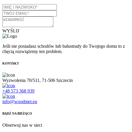
WYŚLIJ
Jeśli nie posiadasz schodów lub balustrady do Twojego domu to z
chęcią rozwiążemy ten problem.
KONTAKT
Wyzwolenia 70/511, 71-506 Szczecin
+48 573 368 939
info@woodmet.eu
BĄDŹ NA BIEŻĄCO
Obserwuj nas w sieci