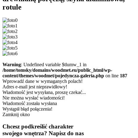
rotule
Warning
: Undefined variable $tlumw_1 in
/home/tomsky/domains/woodmet.eu/public_html/wp-
content/themes/woodmet/pojedyncza-galeria.php
on line
187
Wprowadź dane w wymaganych polach!
Adres e-mail jest nieprawidłowy!
Wiadomość jest wysyłana, proszę czekać...
Nie można wysłać wiadomości!
Wiadomość została wysłana
Wystąpił błąd połączenia!
Zamknij okno
Chcesz podkreślić charakter
swojego wnętrza?
Napisz do nas