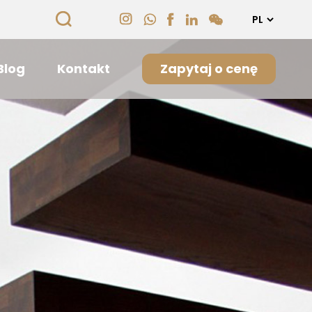
Blog
Kontakt
Zapytaj o cenę