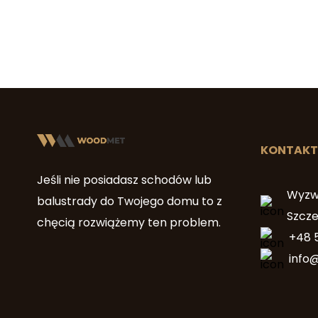
KONTAKT
Jeśli nie posiadasz schodów lub
Wyzwo
balustrady do Twojego domu to z
Szcze
chęcią rozwiążemy ten problem.
+48 
info