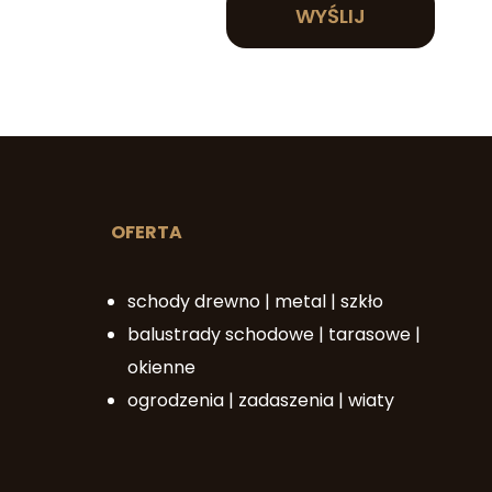
WYŚLIJ
OFERTA
schody drewno | metal | szkło
balustrady schodowe | tarasowe |
okienne
ogrodzenia | zadaszenia | wiaty