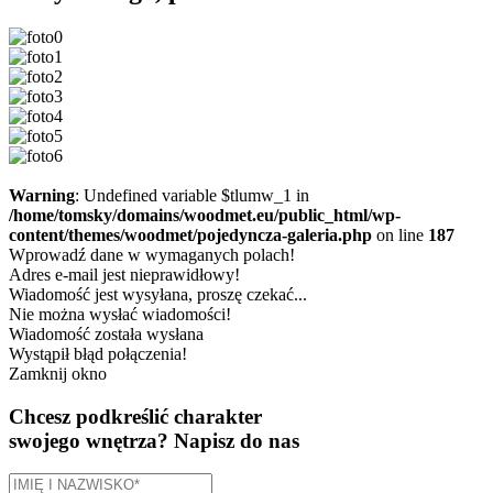
Warning
: Undefined variable $tlumw_1 in
/home/tomsky/domains/woodmet.eu/public_html/wp-
content/themes/woodmet/pojedyncza-galeria.php
on line
187
Wprowadź dane w wymaganych polach!
Adres e-mail jest nieprawidłowy!
Wiadomość jest wysyłana, proszę czekać...
Nie można wysłać wiadomości!
Wiadomość została wysłana
Wystąpił błąd połączenia!
Zamknij okno
Chcesz podkreślić charakter
swojego wnętrza?
Napisz do nas