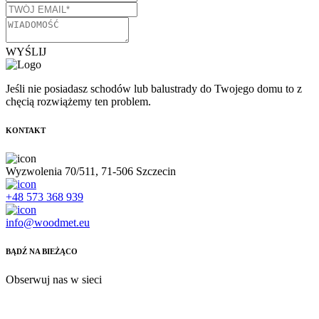
WYŚLIJ
Jeśli nie posiadasz schodów lub balustrady do Twojego domu to z
chęcią rozwiążemy ten problem.
KONTAKT
Wyzwolenia 70/511, 71-506 Szczecin
+48 573 368 939
info@woodmet.eu
BĄDŹ NA BIEŻĄCO
Obserwuj nas w sieci